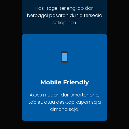
Hasil togel terlengkap dari
berbagai pasaran dunia tersedia
setiap hari.
Mobile Friendly
Akses mudah dari smartphone,
tablet, atau desktop kapan saja
dimana saja.