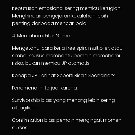
Keputusan emosional sering memicu kerugian.
Menghindari pengejaran kekalahan lebih
penting daripada mencari pola.
4. Memahami Fitur Game
Mengetahui cara kerja free spin, multiplier, atau
simbol khusus membantu pemain memahami
risiko, bukan memicu JP otomatis.
Kenapa JP Terlihat Seperti Bisa “Dipancing”?
Fenomena ini terjadi karena:
Survivorship bias: yang menang lebih sering
dibagikan
Confirmation bias: pemain mengingat momen
sukses